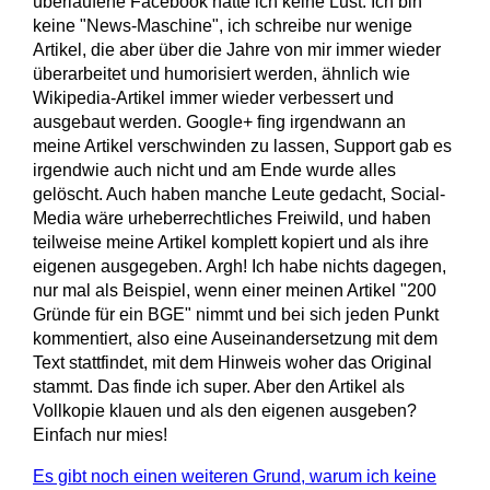
überlaufene Facebook hatte ich keine Lust. Ich bin
keine "News-Maschine", ich schreibe nur wenige
Artikel, die aber über die Jahre von mir immer wieder
überarbeitet und humorisiert werden, ähnlich wie
Wikipedia-Artikel immer wieder verbessert und
ausgebaut werden. Google+ fing irgendwann an
meine Artikel verschwinden zu lassen, Support gab es
irgendwie auch nicht und am Ende wurde alles
gelöscht. Auch haben manche Leute gedacht, Social-
Media wäre urheberrechtliches Freiwild, und haben
teilweise meine Artikel komplett kopiert und als ihre
eigenen ausgegeben. Argh! Ich habe nichts dagegen,
nur mal als Beispiel, wenn einer meinen Artikel "200
Gründe für ein BGE" nimmt und bei sich jeden Punkt
kommentiert, also eine Auseinandersetzung mit dem
Text stattfindet, mit dem Hinweis woher das Original
stammt. Das finde ich super. Aber den Artikel als
Vollkopie klauen und als den eigenen ausgeben?
Einfach nur mies!
Es gibt noch einen weiteren Grund, warum ich keine