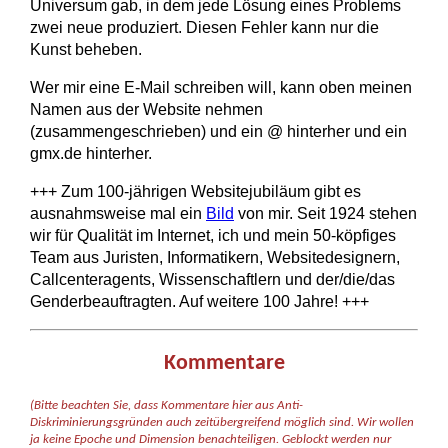
Universum gab, in dem jede Lösung eines Problems
zwei neue produziert. Diesen Fehler kann nur die
Kunst beheben.
Wer mir eine E-Mail schreiben will, kann oben meinen
Namen aus der Website nehmen
(zusammengeschrieben) und ein @ hinterher und ein
gmx.de hinterher.
+++ Zum 100-jährigen Websitejubiläum gibt es
ausnahmsweise mal ein
Bild
von mir. Seit 1924 stehen
wir für Qualität im Internet, ich und mein 50-köpfiges
Team aus Juristen, Informatikern, Websitedesignern,
Callcenteragents, Wissenschaftlern und der/die/das
Genderbeauftragten. Auf weitere 100 Jahre! +++
Kommentare
(Bitte beachten Sie, dass Kommentare hier aus Anti-
Diskriminierungsgründen auch zeitübergreifend möglich sind. Wir wollen
ja keine Epoche und Dimension benachteiligen. Geblockt werden nur