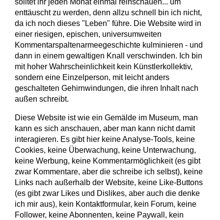
solltet ihr jeden Monat einmal reinschauen... um
enttäuscht zu werden, denn allzu schnell bin ich nicht,
da ich noch dieses "Leben" führe. Die Website wird in
einer riesigen, epischen, universumweiten
Kommentarspaltenarmeegeschichte kulminieren - und
dann in einem gewaltigen Knall verschwinden. Ich bin
mit hoher Wahrscheinlichkeit kein Künstlerkollektiv,
sondern eine Einzelperson, mit leicht anders
geschalteten Gehirnwindungen, die ihren Inhalt nach
außen schreibt.
Diese Website ist wie ein Gemälde im Museum, man
kann es sich anschauen, aber man kann nicht damit
interagieren. Es gibt hier keine Analyse-Tools, keine
Cookies, keine Überwachung, keine Unterwachung,
keine Werbung, keine Kommentarmöglichkeit (es gibt
zwar Kommentare, aber die schreibe ich selbst), keine
Links nach außerhalb der Website, keine Like-Buttons
(es gibt zwar Likes und Dislikes, aber auch die denke
ich mir aus), kein Kontaktformular, kein Forum, keine
Follower, keine Abonnenten, keine Paywall, kein