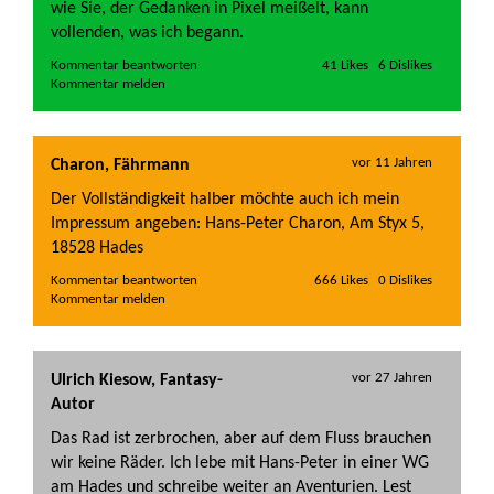
wie Sie, der Gedanken in Pixel meißelt, kann
vollenden, was ich begann.
Kommentar beantworten   
vor 11 Jahren
Charon, Fährmann
Der Vollständigkeit halber möchte auch ich mein
Impressum angeben: Hans-Peter Charon, Am Styx 5,
18528 Hades
Kommentar beantworten   
vor 27 Jahren
Ulrich Kiesow, Fantasy-
Autor
Das Rad ist zerbrochen, aber auf dem Fluss brauchen
wir keine Räder. Ich lebe mit Hans-Peter in einer WG
am Hades und schreibe weiter an Aventurien. Lest