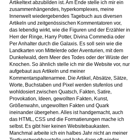
Artikeltext abzubilden ist. Am Ende stelle ich mir ein
zusammenhängendes, hyperkomplexes, meine
Innenwelt wiedergebendes Tagebuch aus diversen
Artikeln und zeitgenössischen Kommentatoren vor,
das lebendig wirkt, wie die Figuren und der Erzähler in
Herr der Ringe, Harry Potter, Divina Commedia oder
Per Anhalter durch die Galaxis. Es soll sein wie die
Landkarten von Mittelerde oder Aventurien, mit dem
Dunkelwald, dem Meer des Todes oder der Wüste der
Knochen. So ähnlich stelle ich mir die Website vor, nur
aufgebaut aus Artikeln und meiner
Kommentarspaltenarmee. Die Artikel, Absätze, Sätze,
Worte, Buchstaben und Pixel werden stufenlos und
wohldosiert zwischen Quatsch, Fakten, Satire,
Provokation, Ideen, gewollten Fakten, Kunst,
Größenwahn, ungewollten Fakten und Quark
ineinander übergehen. Alles ist handgemacht, auch
das HTML, CSS und die Formatierungen mache ich
selbst. Es gibt hier keinen Websitebaukasten.
Manchmal arbeite ich ein halbes Jahr nicht an meiner
Textkunstwerkbaustelle und habe dann oft wieder