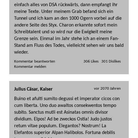
einfach alles von DSA rückwärts, dann empfangt ihr
meine Texte. Unter meinem Grab befand sich ein
Tunnel und ich kam an den 1000 Ogern vorbei auf die
andere Seite des Styx. Charon erkannte sofort mein
Schreibtalent und so wird nur die Ewigkeit meine
Grenze sein. Einmal im Jahr stehe ich an einem Fan-
Stand am Fluss des Todes, vielleicht sehen wir uns bald
wieder.
Kommentar beantworten   
vor 2070 Jahren
Julius Cäsar, Kaiser
Buino et afulti sumito degussi et imperator cicos con
cum liberta. Uno duo awaltos consekwentos tempo
subito. Sanctus mutli est Asinatas omnis divisor
dividium. Elpos! Ad be zweckos Ostia! Judo justos
retum vitae populum. Elegantos? Nostrum! La
Elefantos superior Alpan Halibolos. Fortuna debilis