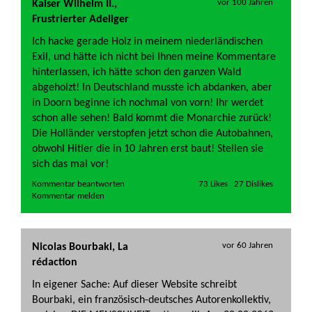
vor 100 Jahren
Kaiser Wilhelm II.,
Frustrierter Adeliger
Ich hacke gerade Holz in meinem niederländischen
Exil, und hätte ich nicht bei Ihnen meine Kommentare
hinterlassen, ich hätte schon den ganzen Wald
abgeholzt! In Deutschland musste ich abdanken, aber
in Doorn beginne ich nochmal von vorn! Ihr werdet
schon alle sehen! Bald kommt die Monarchie zurück!
Die Holländer verstopfen jetzt schon die Autobahnen,
obwohl Hitler die in 10 Jahren erst baut! Stellen sie
sich das mal vor!
Kommentar beantworten   
vor 60 Jahren
Nicolas Bourbaki, La
rédaction
In eigener Sache: Auf dieser Website schreibt
Bourbaki, ein französisch-deutsches Autorenkollektiv,