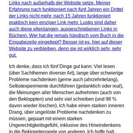
Links nach außerhalb der Website setze. Meiner
Erfahrung nach funktioniert nach fünf Jahren ein Drittel
der Links nicht mehr, nach 15 Jahren funktioniert
praktisch kein einziger Link mehr. Lustig sind daher
auch diese ellenlangen, ausgeschriebenen Links in
Büchern. Wer hat die jemals händisch vom Buch in die
Eingabezeile eingetippt? Besser ist es, hier auf dieser
Website zu verbleiben, denn sie ist wirklich sehr, sehr
gut.
Ich denke, dass ich fünf Dinge gut kann: Viel lesen
(über Sachthemen diverser Art), lange über schwierige
Probleme nachdenken (gerne auch jahrzehntelang),
Selbstexperimente durchführen (gedanklich oder real),
die Meinungen aller Menschen aufnehmen (auch von
den Bekloppten) und sehr viel schreiben (und 98 %
davon wieder löschen). Ich habe einen starken inneren
Drang, über ungelöste Probleme nachdenken zu
müssen, gepaart mit einem starken
Ungerechtigkeitsgefühl, inklusive des Hineindenkens
in die Beklopptenseele von anderen. Ich hoffe halt,