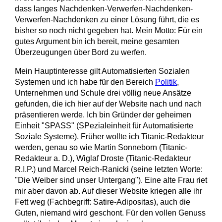
dass langes Nachdenken-Verwerfen-Nachdenken-
Verwerfen-Nachdenken zu einer Lösung führt, die es
bisher so noch nicht gegeben hat. Mein Motto: Für ein
gutes Argument bin ich bereit, meine gesamten
Überzeugungen über Bord zu werfen.
Mein Hauptinteresse gilt Automatisierten Sozialen
Systemen und ich habe für den Bereich
Politik
,
Unternehmen und Schule drei völlig neue Ansätze
gefunden, die ich hier auf der Website nach und nach
präsentieren werde. Ich bin Gründer der geheimen
Einheit "SPASS" (SPezialeinheit für Automatisierte
Soziale Systeme). Früher wollte ich Titanic-Redakteur
werden, genau so wie Martin Sonneborn (Titanic-
Redakteur a. D.), Wiglaf Droste (Titanic-Redakteur
R.I.P.) und Marcel Reich-Ranicki (seine letzten Worte:
"Die Weiber sind unser Untergang"). Eine alte Frau riet
mir aber davon ab. Auf dieser Website kriegen alle ihr
Fett weg (Fachbegriff: Satire-Adipositas), auch die
Guten, niemand wird geschont. Für den vollen Genuss