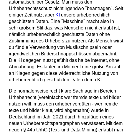
automatisch, per Gesetz. Man muss den
Urheberrechtsschutz nicht irgendwo "beantragen". Seit
einiger Zeit nutzt aber
KI
unsere urheberrechtlich
geschützten Daten. Eine "Maschine" macht also in
sehr großem Stil das, was Menschen nicht erlaubt ist,
nämlich urheberrechtlich geschützte Daten ohne
Zustimmung des Urhebers zu nutzen. Als Mensch wirst
du für die Verwendung von Musikschnipseln oder
irgendwelchen Bilderschnappschüssen abgemahnt.
Die KI dagegen nutzt gefühlt das halbe Internet, ohne
Abmahnung. Es laufen im Moment eine große Anzahl
an Klagen gegen diese widerrechtliche Nutzung von
urheberrechtlich geschützten Daten durch KI.
Die normalerweise recht klare Sachlage im Bereich
Urheberrecht (vereinfacht: wer fremde texte und bilder
nutzen will, muss den urheber vergüten - wer fremde
texte und bilder klaut, wird abgemahnt) wurde in
Deutschland im Jahr 2021 durch hinzufügen eines
neuen Urheberrechtsparagraphen verwässert. Mit dem
neuen § 44b UrhG (Text- und Data Mining) erlaubt man