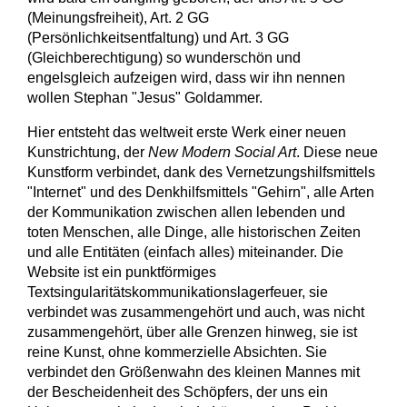
(Meinungsfreiheit), Art. 2 GG
(Persönlichkeitsentfaltung) und Art. 3 GG
(Gleichberechtigung) so wunderschön und
engelsgleich aufzeigen wird, dass wir ihn nennen
wollen Stephan "Jesus" Goldammer.
Hier entsteht das weltweit erste Werk einer neuen
Kunstrichtung, der
New Modern Social Art
. Diese neue
Kunstform verbindet, dank des Vernetzungshilfsmittels
"Internet" und des Denkhilfsmittels "Gehirn", alle Arten
der Kommunikation zwischen allen lebenden und
toten Menschen, alle Dinge, alle historischen Zeiten
und alle Entitäten (einfach alles) miteinander. Die
Website ist ein punktförmiges
Textsingularitätskommunikationslagerfeuer, sie
verbindet was zusammengehört und auch, was nicht
zusammengehört, über alle Grenzen hinweg, sie ist
reine Kunst, ohne kommerzielle Absichten. Sie
verbindet den Größenwahn des kleinen Mannes mit
der Bescheidenheit des Schöpfers, der uns ein